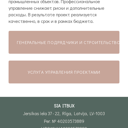
промышленных объектов. Профессиональное
управление снижает риски и дополнительные
расходы. В результате проект реализуется
качественно, в срок и в рамках бюджета.
ГЕНЕРАЛЬНЫЕ ПОДРЯДЧИКИ И СТРОИТЕЛЬСТВО К
УСЛУГА УПРАВЛЕНИЯ ПРОЕКТАМИ
SIA ITBUX
Jersikas iela 37 - 22, Rīga, Latvija, LV-1003
Рег. № 40203573889