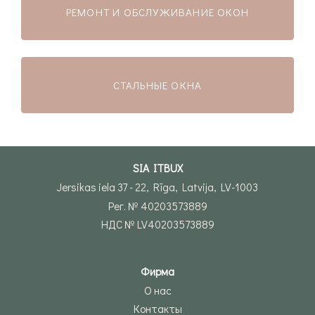
РЕМОНТ И ОБСЛУЖИВАНИЕ ОКОН
СТАЛЬНЫЕ ОКНА
SIA ITBUX
Jersikas iela 37 - 22, Rīga, Latvija, LV-1003
Рег. № 40203573889
НДС № LV40203573889
Фирма
О нас
Контакты