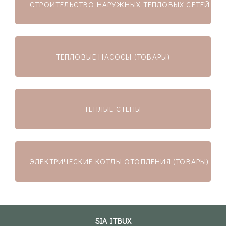
СТРОИТЕЛЬСТВО НАРУЖНЫХ ТЕПЛОВЫХ СЕТЕЙ И 
ТЕПЛОВЫЕ НАСОСЫ (ТОВАРЫ)
ТЕПЛЫЕ СТЕНЫ
ЭЛЕКТРИЧЕСКИЕ КОТЛЫ ОТОПЛЕНИЯ (ТОВАРЫ)
SIA ITBUX