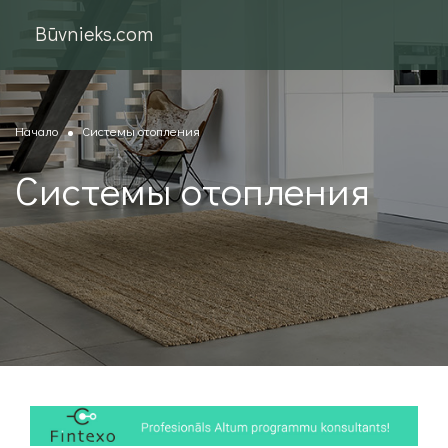
Būvnieks.com
Начало
Системы отопления
Системы отопления