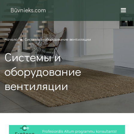
Būvnieks.com
Начало
Системы и оборудование вентиляции
Системы и
оборудование
вентиляции