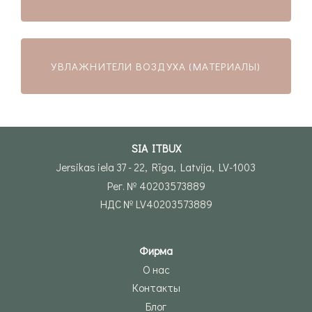
УВЛАЖНИТЕЛИ ВОЗДУХА (МАТЕРИАЛЫ)
SIA ITBUX
Jersikas iela 37 - 22, Rīga, Latvija, LV-1003
Рег. № 40203573889
НДС № LV40203573889
Фирма
О нас
Контакты
Блог