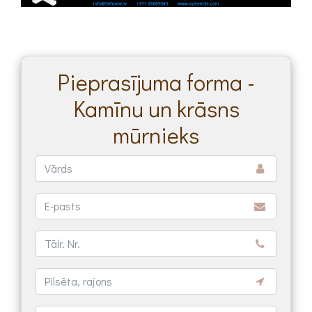
Pieprasījuma forma -
Kamīnu un krāsns
mūrnieks