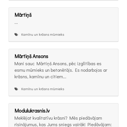
Mārtiņš
...
Kamīnu un krāsns mūrnieks
Mārtiņš Ansons
Mani sauc Mārtiņš Ansons, pēc izglītības es
esmu mūrnieks un betonētājs. Es nodarbojos ar
krāsns, kamīnu un citiem...
Kamīnu un krāsns mūrnieks
Modulukrasnis.lv
Meklējat kvalitatīvu krāsni? Mēs piedāvājam
risinājumus, kas Jums sniegs vairāk! Piedāvājam: