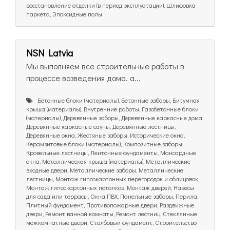
восстановление отделки (в период эксплуатации), Шлифовка
паркета, Эпоксидные полы
NSN Latvia
Мы выполняем все строительные работы в
процессе возведения дома. а...
Бетонные блоки (материалы), Бетонные заборы, Битумная
крыша (материалы), Внутренние работы, Газобетонные блоки
(материалы), Деревянные заборы, Деревянные каркасные дома,
Деревянные каркасные сауны, Деревянные лестницы,
Деревянные окна, Жестяные заборы, Исторические окна,
Керамзитовые блоки (материалы), Композитные заборы,
Кровельные лестницы, Ленточные фундаменты, Мансардные
окна, Металлическая крыша (материалы), Металлические
входные двери, Металлические заборы, Металлические
лестницы, Монтаж гипсокартонных перегородок и облицовок,
Монтаж гипсокартонных потолков, Монтаж дверей, Навесы
для сада или террасы, Окна ПВХ, Панельные заборы, Перила,
Плитный фундамент, Противопожарные двери, Раздвижные
двери, Ремонт ванной комнаты, Ремонт лестниц, Стеклянные
межкомнатные двери, Столбовый фундамент, Строительство