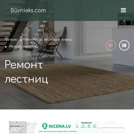
Būvnieks.com
Начало
Лестницы, перила и лифты
Ремонт лестниц
Ремонт
лестниц