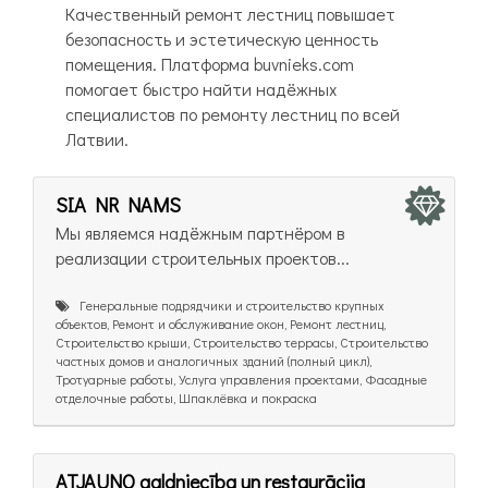
Качественный ремонт лестниц повышает
безопасность и эстетическую ценность
помещения. Платформа buvnieks.com
помогает быстро найти надёжных
специалистов по ремонту лестниц по всей
Латвии.
SIA NR NAMS
Мы являемся надёжным партнёром в
реализации строительных проектов...
Генеральные подрядчики и строительство крупных
объектов, Ремонт и обслуживание окон, Ремонт лестниц,
Строительство крыши, Строительство террасы, Строительство
частных домов и аналогичных зданий (полный цикл),
Тротуарные работы, Услуга управления проектами, Фасадные
отделочные работы, Шпаклёвка и покраска
ATJAUNO galdniecība un restaurācija