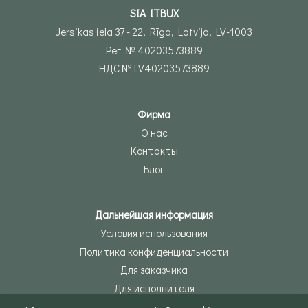
SIA ITBUX
Jersikas iela 37 - 22, Rīga, Latvija, LV-1003
Рег. № 40203573889
НДС № LV40203573889
Фирма
О нас
Контакты
Блог
Дальнейшая информация
Условия использования
Политика конфиденциальности
Для заказчика
Для исполнителя