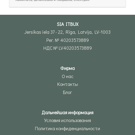
SIA ITBUX
Jersikas iela 37 - 22, Rīga, Latvija, LV-1003
Рег. № 40203573889
НДС № LV40203573889
Фирма
О нас
Контакты
Блог
Дальнейшая информация
Условия использования
Политика конфиденциальности