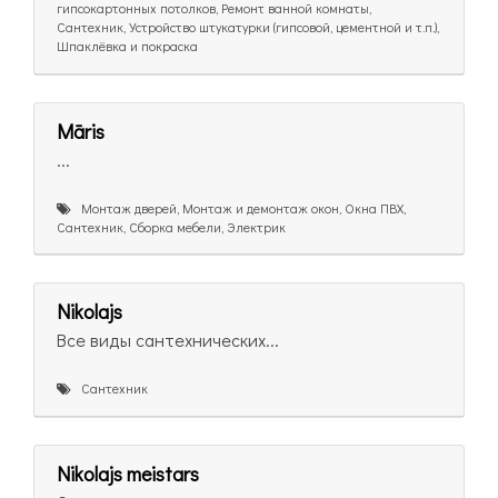
гипсокартонных потолков, Ремонт ванной комнаты,
Сантехник, Устройство штукатурки (гипсовой, цементной и т.п.),
Шпаклёвка и покраска
Māris
...
Монтаж дверей, Монтаж и демонтаж окон, Окна ПВХ,
Сантехник, Сборка мебели, Электрик
Nikolajs
Все виды сантехнических...
Сантехник
Nikolajs meistars