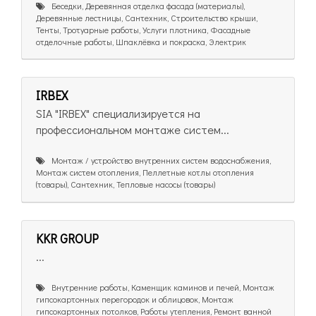
Беседки, Деревянная отделка фасада (материалы),
Деревянные лестницы, Сантехник, Строительство крыши,
Тенты, Тротуарные работы, Услуги плотника, Фасадные
отделочные работы, Шпаклёвка и покраска, Электрик
IRBEX
SIA "IRBEX" специализируется на
профессиональном монтаже систем...
Монтаж / устройство внутренних систем водоснабжения,
Монтаж систем отопления, Пеллетные котлы отопления
(товары), Сантехник, Тепловые насосы (товары)
KKR GROUP
...
Внутренние работы, Каменщик каминов и печей, Монтаж
гипсокартонных перегородок и облицовок, Монтаж
гипсокартонных потолков, Работы утепления, Ремонт ванной