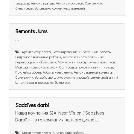
террасы, Ремонт крыши, Ремонт мостовой, Сантехник,
Смесители, Установка солнечных панелей
Remonts Jums
...
Архитектор света, Бетонирование, Внутренние работы,
Гидроизоляционные работы, Монтаж гипсокартонных
перегородок и облицовок, Монтаж гипсокартонных потолков,
Монтаж и демонтаж окон, Облицовка полов и стен плиткой,
Поклейка обоев, Работы утепления, Ремонт ванной комнаты,
Сантехник, Устройство штукатурки (гипсовой, цементной и т.п.),
Шпаклёвка и покраска, Электрик
Sadzīves darbi
Наша компания SIA Next Vision ("Sadzīves
Darbi") — это компания полного цикла,...
Архитектор света, Внутренние работы,