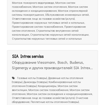
Монтаж пожарного водопровода, Монтаж систем
газоснабжения, Монтаж систем отопления, Монтаж систем
охлаждения и кондиционирования, Монтаж спринклерной
системы пожаротушения, Обслуживание инженерных сетей,
Ответственное лицо за газовое хозяйство (услуга),
Проектирование наружных тепловых сетей и котельных,
Проектирование систем газоснабжения, Проектирование
систем отопления, Строительство внутренних сетей
канализации, Строительство наружных сетей канализации,
Строительство наружных тепловых сетей и котельных
SIA Intrex serviss
Оборудование Viessmann, Bosch, Buderus,
Sigenergy и других производителей! SIA Intrex...
Газовые котлы (товары), Дровяные котлы отопления
(товары), Дымоходы (товары), Комбинированные котлы
отопления (товары), Кондиционеры, Монтаж систем
вентиляции, Монтаж систем газоснабжения, Монтаж систем
отопления, Монтаж систем охлаждения и кондиционирования,
Ответственное лицо за газовое хозяйство (услуга), Очистное
оборудование, Пеллетные котлы отопления (товары),