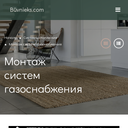
Būvnieks.com
Начало
Системы отопления
Монтаж систем газоснабжения
Монтаж
систем
газоснабжения