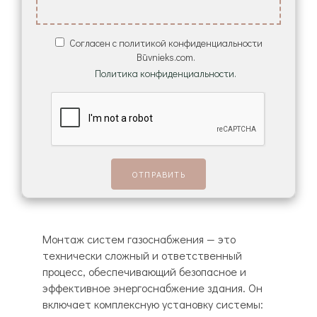
Согласен с политикой конфиденциальности
Būvnieks.com.
Политика конфиденциальности.
Монтаж систем газоснабжения — это
технически сложный и ответственный
процесс, обеспечивающий безопасное и
эффективное энергоснабжение здания. Он
включает комплексную установку системы: