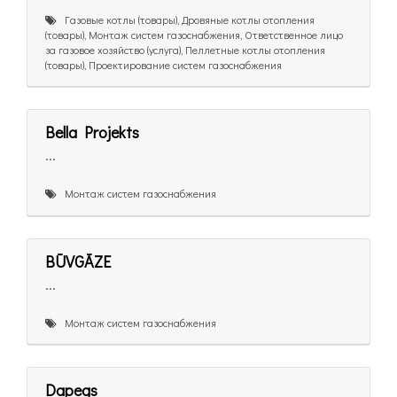
Газовые котлы (товары), Дровяные котлы отопления
(товары), Монтаж систем газоснабжения, Ответственное лицо
за газовое хозяйство (услуга), Пеллетные котлы отопления
(товары), Проектирование систем газоснабжения
Bella Projekts
...
Монтаж систем газоснабжения
BŪVGĀZE
...
Монтаж систем газоснабжения
Dapegs