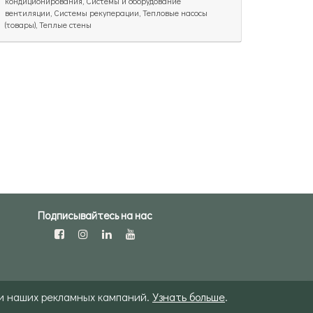
кондиционирования, Системы и оборудование
вентиляции, Системы рекуперации, Тепловые насосы
(товары), Теплые стены
Подписывайтесь на нас
 и наших рекламных кампаний.
Узнать больше
.