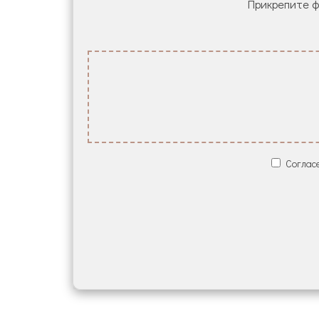
Прикрепите фа
Согласе