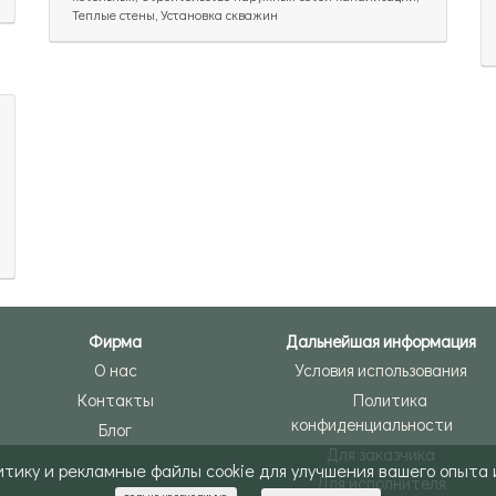
Теплые стены, Установка скважин
Фирма
Дальнейшая информация
О нас
Условия использования
Контакты
Политика
конфиденциальности
Блог
Для заказчика
итику и рекламные файлы cookie для улучшения вашего опыта
Для исполнителя