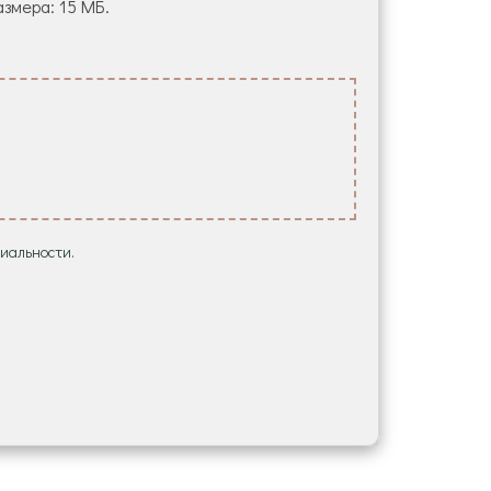
азмера: 15 МБ.
иальности.