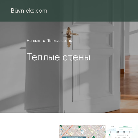
Būvnieks.com
Начало
Теплые стены
Теплые стены