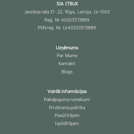
SIA ITBUX
Jersikas iela 37 - 22, Rīga, Latvija, LV-1003
Reģ. Nr. 40203573889
PVN reģ. Nr. LV40203573889
Uzņēmums
Par Mums
Kontakti
Blogs
Vairāk informācijas
Pakalpojuma noteikumi
Privātuma politika
Pasūtītājam
Izpildītājam