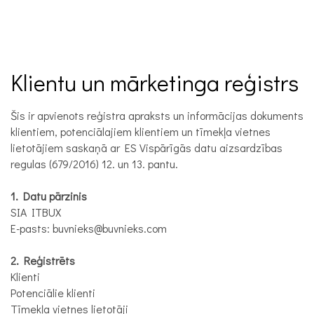
Klientu un mārketinga reģistrs
Šis ir apvienots reģistra apraksts un informācijas dokuments
klientiem, potenciālajiem klientiem un tīmekļa vietnes
lietotājiem saskaņā ar ES Vispārīgās datu aizsardzības
regulas (679/2016) 12. un 13. pantu.
1. Datu pārzinis
SIA ITBUX
E-pasts: buvnieks@buvnieks.com
2. Reģistrēts
Klienti
Potenciālie klienti
Tīmekļa vietnes lietotāji