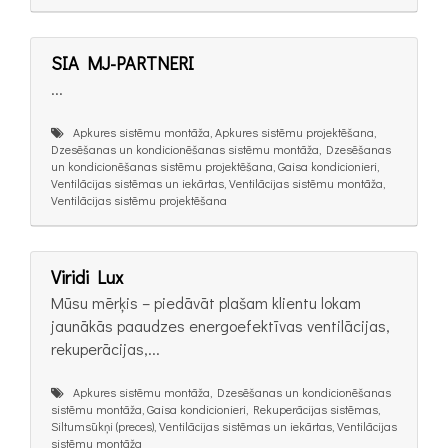
SIA MJ-PARTNERI
...
Apkures sistēmu montāža, Apkures sistēmu projektēšana,
Dzesēšanas un kondicionēšanas sistēmu montāža, Dzesēšanas
un kondicionēšanas sistēmu projektēšana, Gaisa kondicionieri,
Ventilācijas sistēmas un iekārtas, Ventilācijas sistēmu montāža,
Ventilācijas sistēmu projektēšana
Viridi Lux
Mūsu mērķis – piedāvāt plašam klientu lokam
jaunākās paaudzes energoefektīvas ventilācijas,
rekuperācijas,...
Apkures sistēmu montāža, Dzesēšanas un kondicionēšanas
sistēmu montāža, Gaisa kondicionieri, Rekuperācijas sistēmas,
Siltumsūkņi (preces), Ventilācijas sistēmas un iekārtas, Ventilācijas
sistēmu montāža