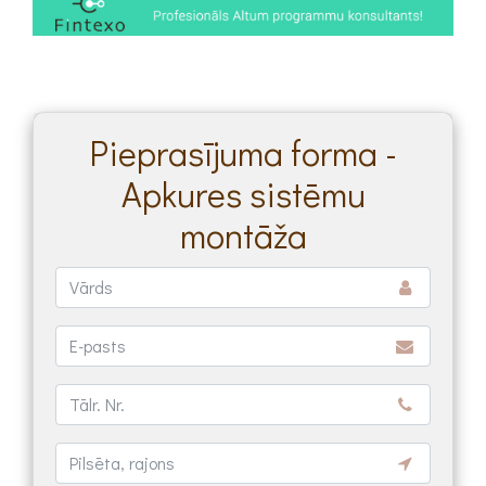
Pieprasījuma forma -
Apkures sistēmu
montāža