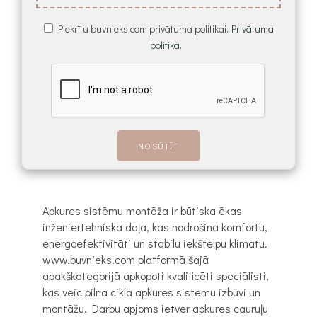
Piekrītu buvnieks.com privātuma politikai.
Privātuma
politika.
Apkures sistēmu montāža ir būtiska ēkas
inženiertehniskā daļa, kas nodrošina komfortu,
energoefektivitāti un stabilu iekštelpu klimatu.
www.buvnieks.com platformā šajā
apakškategorijā apkopoti kvalificēti speciālisti,
kas veic pilna cikla apkures sistēmu izbūvi un
montāžu. Darbu apjoms ietver apkures cauruļu