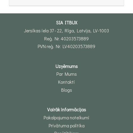
SIA ITBUX
Jersikas iela 37 - 22, Rīga, Latvija, LV-1003
Reģ. Nr. 40203573889
PVN reģ. Nr. LV40203573889
Uzņēmums
Par Mums
Kontakti
Blogs
Vairāk informācijas
Pakalpojuma noteikumi
Privātuma politika