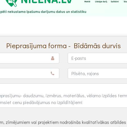
Pieprasījuma forma - Bīdāmās durvis
dēm, zīmējumiem vai projektiem nodrošinās kvalitatīvākas atbilde