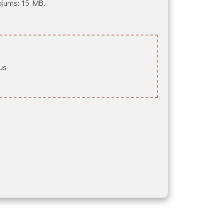
ežojums: 15 MB.
lus