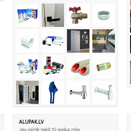
ALUPAK.LV
Jau vairāk nekā 10 gadus mēs