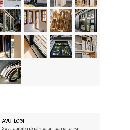
AVU LOGI
Savu darbību plastmasas logu un durvju