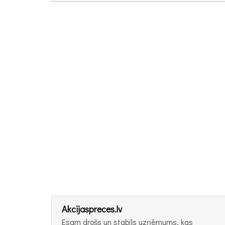
Akcijaspreces.lv
Esam drošs un stabils uzņēmums, kas