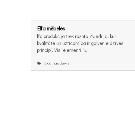
Elfa mēbeles
lfa produkcija tiek ražota Zviedrijā, kur
kvalitāte un uzticamība ir galvenie dzīves
principi. Visi elementi ir...
Bīdāmās durvis