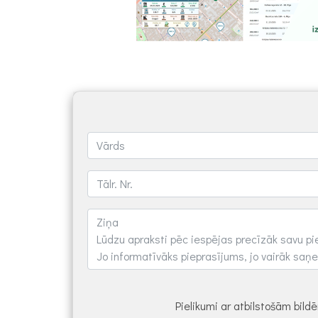
Pielikumi ar atbilstošām bil