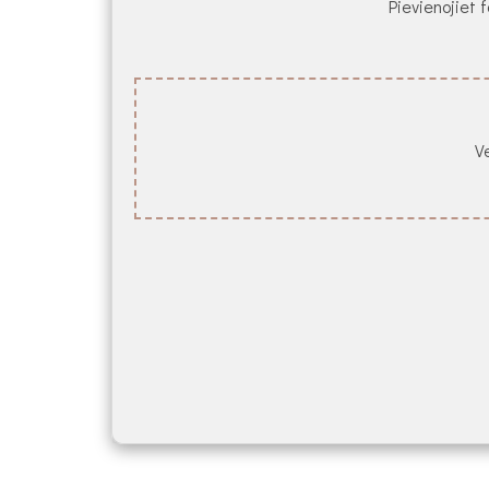
Pievienojiet f
Ve