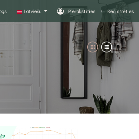
logs
Latviešu
Pierakstīties
/
Reģistrēties