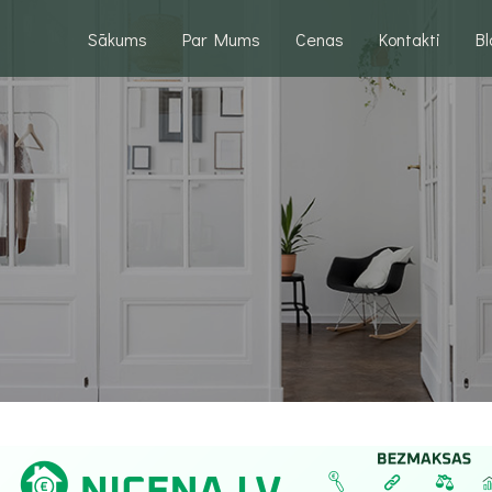
Sākums
Par Mums
Cenas
Kontakti
B