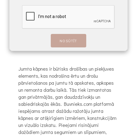
Jumta kāpnes ir būtisks drošības un piekļuves
elements, kas nodrošina ērtu un drošu
pārvietošanos pa jumtu tā apskates, apkopes
un remonta darbu laikā. Tās tiek izmantotas
gan privātmājās, gan daudzdzīvokļu un
sabiedriskajās ēkās. Buvnieks.com platformā
iespējams atrast dažādu ražotāju jumta
kāpnes ar atšķirīgiem izmēriem, konstrukcijām
un vizuālo izskatu. Pieejami risinājumi
dažādiem jumta segumiem un slīpumiem,