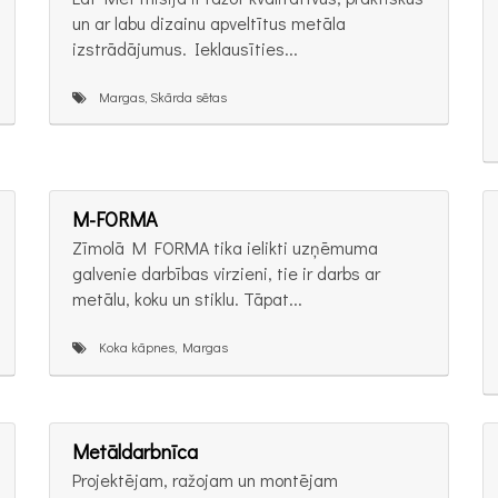
un ar labu dizainu apveltītus metāla
izstrādājumus. Ieklausīties...
Margas, Skārda sētas
M-FORMA
Zīmolā M FORMA tika ielikti uzņēmuma
galvenie darbības virzieni, tie ir darbs ar
metālu, koku un stiklu. Tāpat...
Koka kāpnes, Margas
Metāldarbnīca
Projektējam, ražojam un montējam