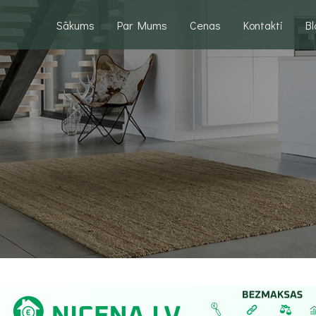
Sākums
Par Mums
Cenas
Kontakti
B