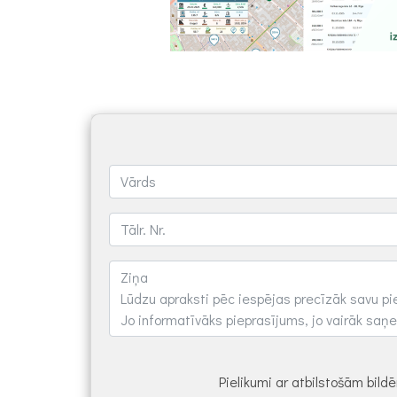
Pielikumi ar atbilstošām bil