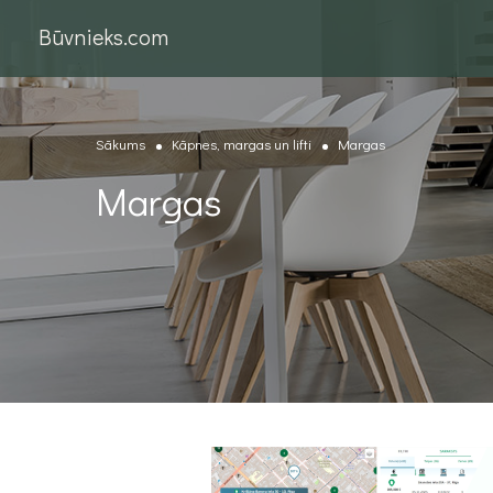
Būvnieks.com
Sākums
Kāpnes, margas un lifti
Margas
Margas