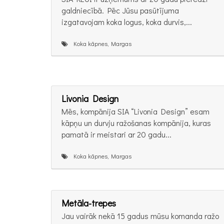
galdniecībā. Pēc Jūsu pasūtījuma
izgatavojam koka logus, koka durvis,...
Koka kāpnes, Margas
Livonia Design
Mēs, kompānija SIA “Livonia Design” esam
kāpņu un durvju ražošanas kompānija, kuras
pamatā ir meistari ar 20 gadu...
Koka kāpnes, Margas
Metāla-trepes
Jau vairāk nekā 15 gadus mūsu komanda ražo