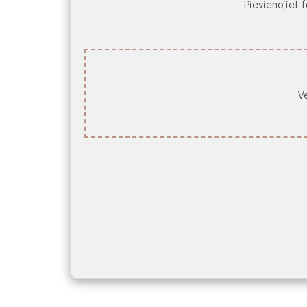
Pievienojiet f
Ve