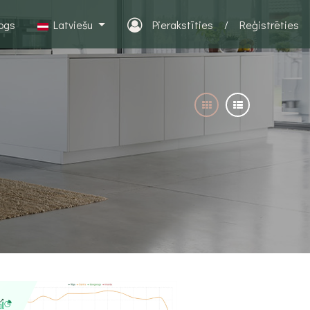
logs
Latviešu
Pierakstīties
/
Reģistrēties