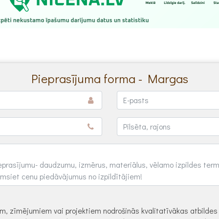
Pieprasījuma forma - Margas
dēm, zīmējumiem vai projektiem nodrošinās kvalitatīvākas atbilde