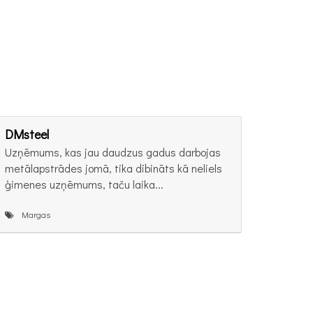
DMsteel
Uzņēmums, kas jau daudzus gadus darbojas
metālapstrādes jomā, tika dibināts kā neliels
ģimenes uzņēmums, taču laika...
Margas