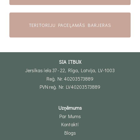
TERITORIJU PACEĻAMĀS BARJERAS
SIA ITBUX
Jersikas iela 37 - 22, Rīga, Latvija, LV-1003
Reģ. Nr. 40203573889
PVN reģ. Nr. LV40203573889
Uzņēmums
Par Mums
Kontakti
Blogs