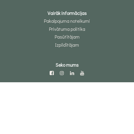
Vairāk informācijas
Pakalpojuma noteikumi
Privātuma politika
Pasūtītājam
Izpildītājam
Seko mums