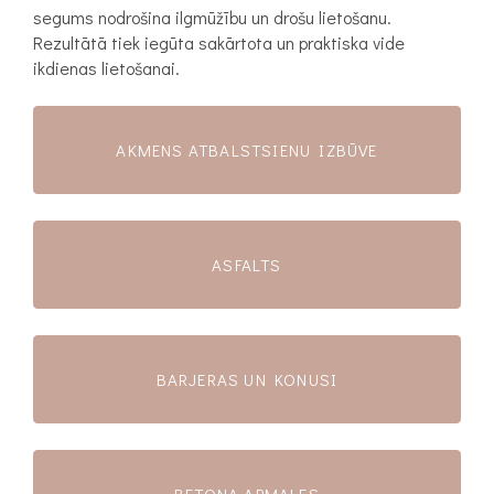
segums nodrošina ilgmūžību un drošu lietošanu.
Rezultātā tiek iegūta sakārtota un praktiska vide
ikdienas lietošanai.
AKMENS ATBALSTSIENU IZBŪVE
ASFALTS
BARJERAS UN KONUSI