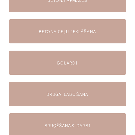
BETONA APMALES
BETONA CEĻU IEKLĀŠANA
BOLARDI
BRUĢA LABOŠANA
BRUĢĒŠANAS DARBI