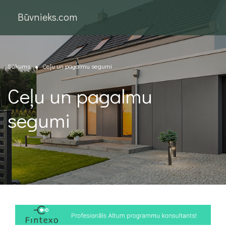
Būvnieks.com
Sākums
Ceļu un pagalmu segumi
Ceļu un pagalmu
segumi