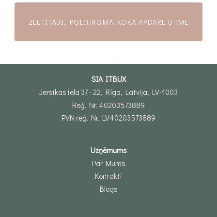
ZELTĪTĀJI, POLIHROMĀ KOKA APDARE U.TML.
SIA ITBUX
Jersikas iela 37 - 22, Rīga, Latvija, LV-1003
Reģ. Nr. 40203573889
PVN reģ. Nr. LV40203573889
Uzņēmums
Par Mums
Kontakti
Blogs