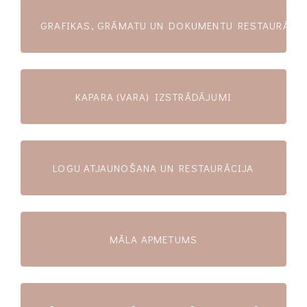
GRAFIKAS, GRĀMATU UN DOKUMENTU RESTAURĀCIJ
KAPARA (VARA) IZSTRĀDĀJUMI
LOGU ATJAUNOŠANA UN RESTAURĀCIJA
MĀLA APMETUMS