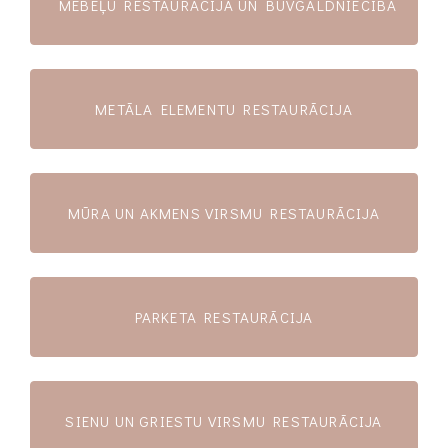
MĒBEĻU RESTAURĀCIJA UN BŪVGALDNIECĪBA
METĀLA ELEMENTU RESTAURĀCIJA
MŪRA UN AKMENS VIRSMU RESTAURĀCIJA
PARKETA RESTAURĀCIJA
SIENU UN GRIESTU VIRSMU RESTAURĀCIJA