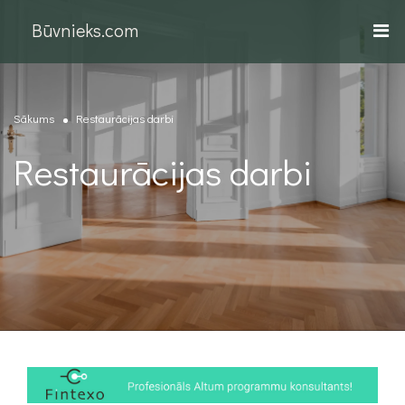
Būvnieks.com
Sākums
Restaurācijas darbi
Restaurācijas darbi